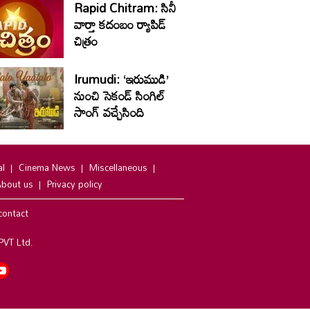
Rapid Chitram: సినీ
వార్తా కదంబం ర్యాపిడ్
చిత్రం
Irumudi: ‘ఇరుముడి’
నుంచి సెకండ్ సింగిల్
సాంగ్ వచ్చేసింది
al
Cinema News
Miscellaneous
bout us
Privacy policy
contact
PVT Ltd.