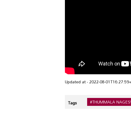
Updated at - 2022-08-01T16:27:59
#THUMMALA NAGE
Tags