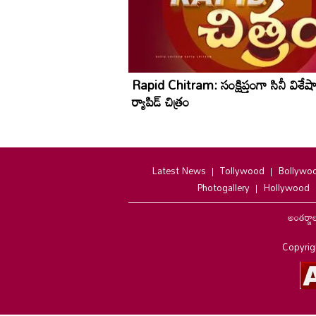
Rapid Chitram: సంక్షిప్తంగా సినీ విశేష
ర్యాపిడ్ చిత్రం
Latest News
Tollywood
Bollywo
Photogallery
Hollywood
అంతర్జా
Copyrig