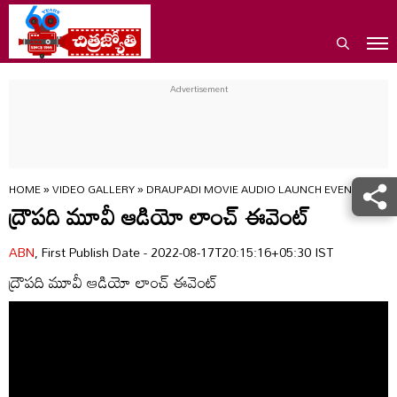
HOME
»
VIDEO GALLERY
»
DRAUPADI MOVIE AUDIO LAUNCH EVENT
ద్రౌపది మూవీ ఆడియో లాంచ్ ఈవెంట్
ABN
, First Publish Date - 2022-08-17T20:15:16+05:30 IST
ద్రౌపది మూవీ ఆడియో లాంచ్ ఈవెంట్